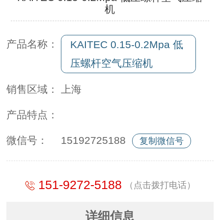
机
产品名称：
KAITEC 0.15-0.2Mpa 低
压螺杆空气压缩机
销售区域：
上海
产品特点：
微信号：
15192725188
复制微信号
151-9272-5188
（点击拨打电话）
详细信息