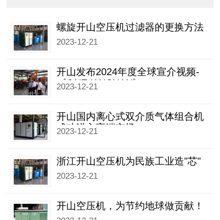
螺旋开山空压机过滤器的更换方法
2023-12-21
开山发布2024年度全球宣介视频-
《ONE KAISHAN》
2023-12-21
开山国内离心式双介质气体组合机
成功进入高端市场
2023-12-21
浙江开山空压机为民族工业造"芯"
2023-12-21
开山空压机，为节约地球做贡献！