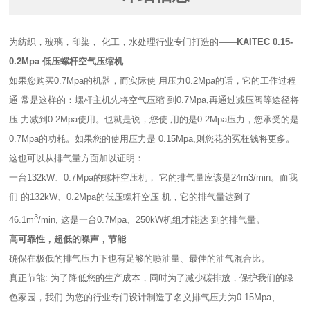
为纺织，玻璃，印染， 化工，水处理行业专门打造的——
KAITEC 0.15-
0.2Mpa 低压螺杆空气压缩机
如果您购买0.7Mpa的机器，而实际使 用压力0.2Mpa的话，它的工作过程
通 常是这样的：螺杆主机先将空气压缩 到0.7Mpa,再通过减压阀等途径将
压 力减到0.2Mpa使用。也就是说，您使 用的是0.2Mpa压力，您承受的是
0.7Mpa的功耗。如果您的使用压力是 0.15Mpa,则您花的冤枉钱将更多。
这也可以从排气量方面加以证明：
一台132kW、0.7Mpa的螺杆空压机， 它的排气量应该是24m3/min。而我
们 的132kW、0.2Mpa的低压螺杆空压 机，它的排气量达到了
3
46.1m
/min, 这是一台0.7Mpa、250kW机组才能达 到的排气量。
高可靠性，超低的噪声，节能
确保在极低的排气压力下也有足够的喷油量、最佳的油气混合比。
真正节能: 为了降低您的生产成本，同时为了减少碳排放，保护我们的绿
色家园，我们 为您的行业专门设计制造了名义排气压力为0.15Mpa、