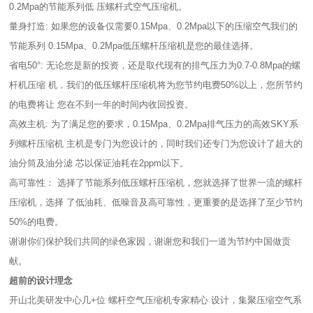
0.2Mpa的节能系列低 压螺杆式空气压缩机。
量身打造: 如果您的设备仅需要0.15Mpa、0.2Mpa以下的压缩空气我们的
节能系列 0.15Mpa、0.2Mpa低压螺杆压缩机是您的最佳选择。
省电50°: 无论您是新的投资，还是取代现有的排气压力为0.7-0.8Mpa的螺
杆机压缩 机，我们的低压螺杆压缩机将为您节约电费50%以上，您所节约
的电费将让 您在不到一年的时间内收回投资。
高效主机: 为了满足您的要求，0.15Mpa、0.2Mpa排气压力的高效SKY系
列螺杆压缩机 主机是专门为您设计的，同时我们还专门为您设计了超大的
油分筒及油分滤 芯以保证油耗在2ppm以下。
高可靠性： 选择了节能系列低压螺杆压缩机，您就选择了世界一流的螺杆
压缩机，选择 了低油耗、低噪音及高可靠性，更重要的是选择了至少节约
50%的电费。
谢谢你们保护我们共同的绿色家园，谢谢您和我们一道为节约中国做贡
献。
超前的设计理念
开山北美研发中心几+位 螺杆空气压缩机专家精心 设计，集聚压缩空气系