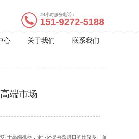
24小时服务电话：
151-9272-5188
中心
关于我们
联系我们
入高端市场
但对于高端机器，企业还是喜欢进口的比较多。而