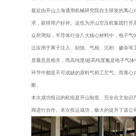
最近由开山上海通用机械研究院自主研发的离心
求，获得用户好评。这也为开山空压机集团打开
众所周知，半导体行业八大核心材料中，电子气体
泛应用于离子注入、刻蚀、气相、沉积、掺杂等工
质量息息相关，而高纯度/超高纯度氮是电子气
环节中都是不可或缺的原料气和工艺气。而离心
断。
本次成功投运的机组是开山制造、完全自主知识
商进行合作。本次投运成功，极大的提升了该公