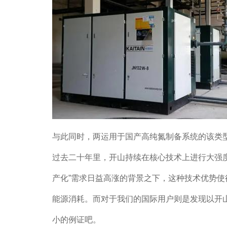
与此同时，两运用于国产高纯氮制备系统的该类
过去二十年里，开山持续在核心技术上进行大强
产化”需求日益高涨的背景之下，这种技术优势使
能源消耗。而对于我们的国际用户则是发现以开
小的例证吧。