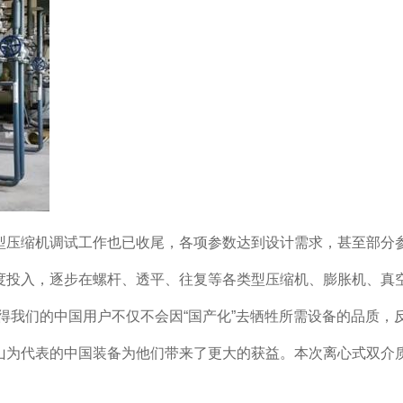
型压缩机调试工作也已收尾，各项参数达到设计需求，甚至部分参
度投入，逐步在螺杆、透平、往复等各类型压缩机、膨胀机、真空
得我们的中国用户不仅不会因“国产化”去牺牲所需设备的品质，
山为代表的中国装备为他们带来了更大的获益。本次离心式双介