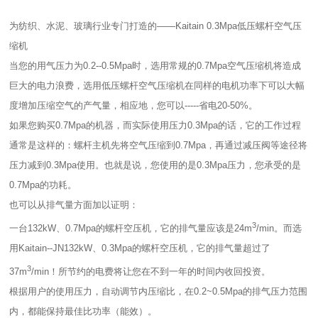
为纺织、水泥、玻璃行业专门打造的——Kaitain 0.3Mpa低压螺杆空气压
缩机
当您的用气压力为0.2--0.5Mpa时，选用常规的0.7Mpa空气压缩机将造成
巨大的电力浪费，选用低压螺杆空气压缩机在同样的电机功率下可以大幅
度增加压缩空气的产气量，相应地，您可以-----省电20-50%。
如果您购买0.7Mpa的机器，而实际使用压力0.3Mpa的话，它的工作过程
通常是这样的：螺杆主机先将空气压缩到0.7Mpa，再通过减压阀等途径将
压力减到0.3Mpa使用。也就是说，您使用的是0.3Mpa压力，您承受的是
0.7Mpa的功耗。
也可以从排气量方面加以证明：
3
一台132kW、0.7Mpa的螺杆空压机，它的排气量应该是24m
/min。而选
用Kaitain--JN132kW、0.3Mpa的螺杆空压机，它的排气量超过了
3
37m
/min！所节约的电费将让您在不到一年的时间内收回投资。
根据用户的使用压力，自动调节内压缩比，在0.2~0.5Mpa的排气压力范围
内，都能保持最佳比功率（能效）。