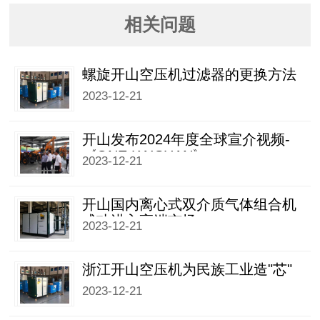
相关问题
螺旋开山空压机过滤器的更换方法
2023-12-21
开山发布2024年度全球宣介视频-
《ONE KAISHAN》
2023-12-21
开山国内离心式双介质气体组合机
成功进入高端市场
2023-12-21
浙江开山空压机为民族工业造"芯"
2023-12-21